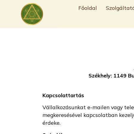
Főoldal
Szolgáltat
Székhely: 1149 Bu
Kapcsolattartás
Vállalkozásunkat e-mailen vagy tele
megkeresésével kapcsolatban kezeljü
érdeke.