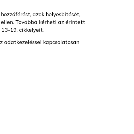
ozzáférést, azok helyesbítését,
 ellen. Továbbá kérheti az érintett
13-19. cikkelyeit.
Az adatkezeléssel kapcsolatosan