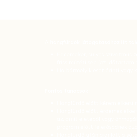
A
hangfürdők látogatásához i
tt ta
Pacemaker, súlyos szívritmus za
friss műtéti seb (az időtartam 
Ha bármelyik eset érinti vagy k
Fontos tanácsok:
Hangfürdő előtt kérem elkerülni
Hangfürdő előtt érdemes elkerül
az, amit életéből vagy önmagá
program előtt felerősödnek azo
Hangfürdő után ajánlott a séta