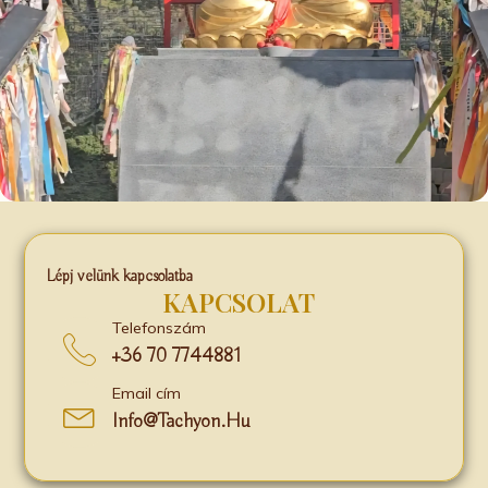
Lépj velünk kapcsolatba
KAPCSOLAT
Telefonszám
+36 70 7744881
Email cím
Info@tachyon.hu