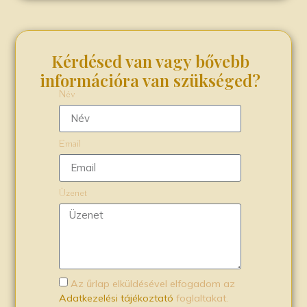
Kérdésed van vagy bővebb
információra van szükséged?
Név
Email
Üzenet
Az űrlap elküldésével elfogadom az
Adatkezelési tájékoztató
foglaltakat.