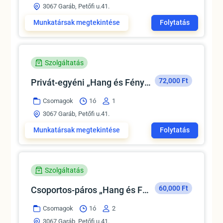
3067 Garáb, Petőfi u.41.
Munkatársak megtekintése
Folytatás
Szolgáltatás
72,000 Ft
Privát-egyéni „Hang és Fény”csomag
Csomagok
1ó
1
3067 Garáb, Petőfi u.41.
Munkatársak megtekintése
Folytatás
Szolgáltatás
60,000 Ft
Csoportos-páros „Hang és Fény”csomag
Csomagok
1ó
2
3067 Garáb, Petőfi u.41.