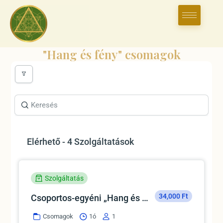
"Hang és fény" csomagok
Elérhető - 4 Szolgáltatások
Szolgáltatás
34,000 Ft
Csoportos-egyéni „Hang és Fény”csomag
Csomagok
1ó
1